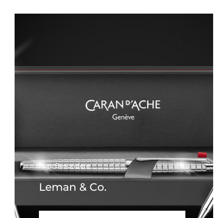
Fürs Besondere
Leman & Co.