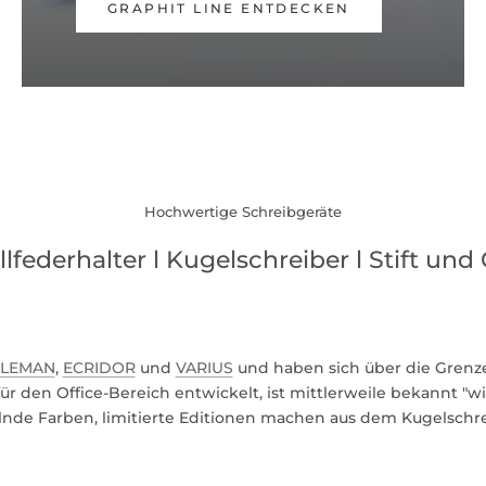
GRAPHIT LINE ENTDECKEN
Hochwertige Schreibgeräte
llfederhalter l Kugelschreiber l Stift und 
LEMAN
,
ECRIDOR
und
VARIUS
und haben sich über die Grenz
ür den Office-Bereich entwickelt, ist mittlerweile bekannt "w
de Farben, limitierte Editionen machen aus dem Kugelschr