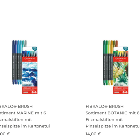
IBRALO® BRUSH
FIBRALO® BRUSH
rtiment MARINE mit 6
Sortiment BOTANIC mit 6
lzmalstiften mit
Filzmalstiften mit
nselspitze im Kartonetui
Pinselspitze im Kartonetu
,00 €
14,00 €