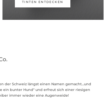
TINTEN ENTDECKEN
Co.
en der Schweiz längst einen Namen gemacht...und
ie ein bunter Hund" und erfreut sich einer riesigen
eiber immer wieder eine Augenweide!