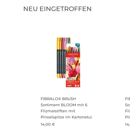
NEU EINGETROFFEN
FIBRALO® BRUSH
F
Sortiment BLOOM mit 6
So
Filzmalstiften mit
Fi
Pinselspitze im Kartonetui
Pi
14,00 €
14