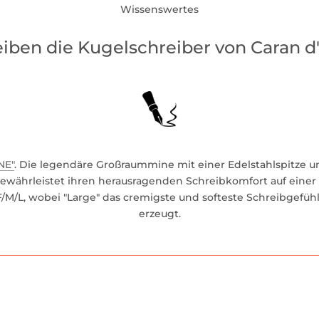
Wissenswertes
ben die Kugelschreiber von Caran d
NE"
. Die legendäre Großraummine mit einer Edelstahlspitze 
währleistet ihren herausragenden Schreibkomfort auf einer 
/M/L, wobei "Large" das cremigste und softeste Schreibgefühl 
erzeugt.