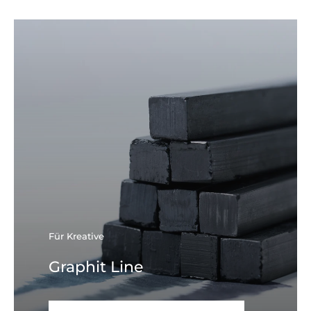
Für Kreative
Graphit Line