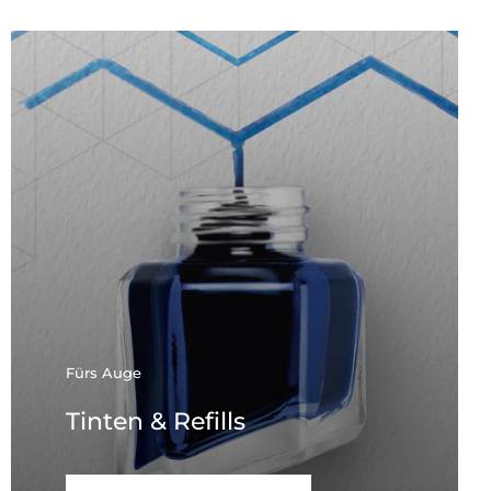
Fürs Auge
Tinten & Refills