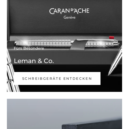
Fürs Besondere
Leman & Co.
SCHREIBGERÄTE ENTDECKEN