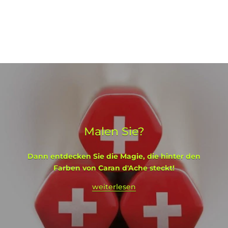
Malen Sie?
Dann entdecken Sie die Magie, die hinter den
Farben von Caran d'Ache steckt!
weiterlesen