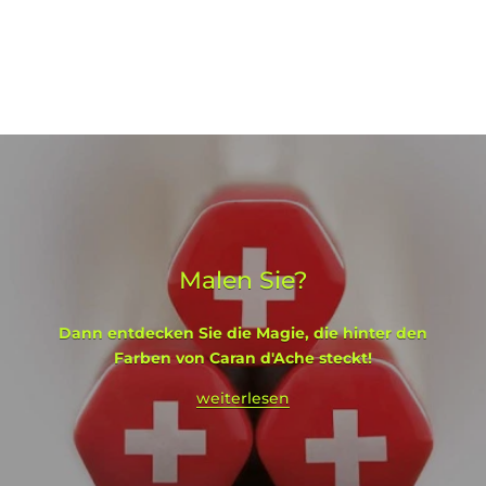
Malen Sie?
Dann entdecken Sie die Magie, die hinter den
Farben von Caran d'Ache steckt!
weiterlesen