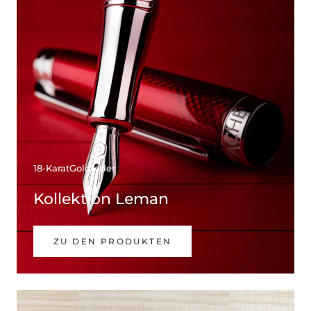
18-KaratGoldfeder
Kollektion Leman
ZU DEN PRODUKTEN