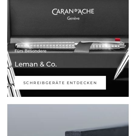
Fürs Besondere
Leman & Co.
SCHREIBGERÄTE ENTDECKEN