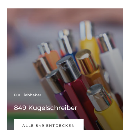
Für Liebhaber
849 Kugelschreiber
ALLE 849 ENTDECKEN