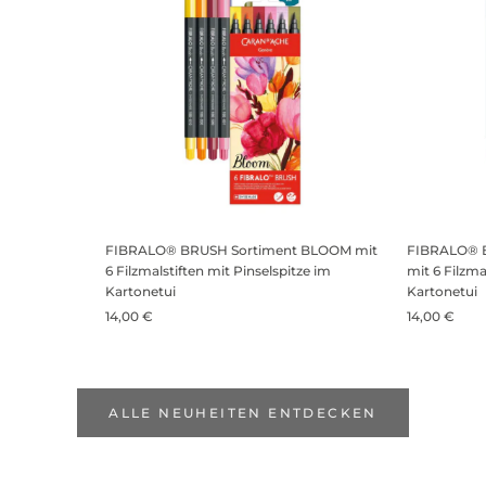
FIBRALO® BRUSH Sortiment BLOOM mit
FIBRALO® 
6 Filzmalstiften mit Pinselspitze im
mit 6 Filzma
Kartonetui
Kartonetui
14,00 €
14,00 €
ALLE NEUHEITEN ENTDECKEN