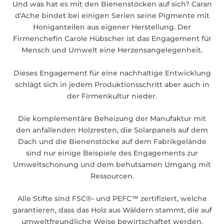
Und was hat es mit den Bienenstöcken auf sich? Caran
d'Ache bindet bei einigen Serien seine Pigmente mit
Honiganteilen aus eigener Herstellung. Der
Firmenchefin Carole Hübscher ist das Engagement für
Mensch und Umwelt eine Herzensangelegenheit.
Dieses Engagement für eine nachhaltige Entwicklung
schlägt sich in jedem Produktionsschritt aber auch in
der Firmenkultur nieder.
Die komplementäre Beheizung der Manufaktur mit
den anfallenden Holzresten, die Solarpanels auf dem
Dach und die Bienenstöcke auf dem Fabrikgelände
sind nur einige Beispiele des Engagements zur
Umweltschonung und dem behutsamen Umgang mit
Ressourcen.
Alle Stifte sind FSC®- und PEFC™ zertifiziert, welche
garantieren, dass das Holz aus Wäldern stammt, die auf
umweltfreundliche Weise bewirtschaftet werden.