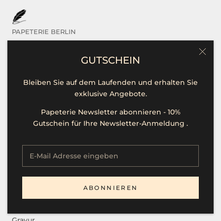
PAPETERIE BERLIN
Das sind Wir
GUTSCHEIN
Kontakt / Hilfe
Bleiben Sie auf dem Laufenden und erhalten Sie
Öffnungszeiten
exklusive Angebote.
Unsere Marken
Papeterie Newsletter abonnieren - 10%
Presse
Gutschein für Ihre Newsletter-Anmeldung .
Stellenangebote
SERVICE
ABONNIEREN
B2B
Gravur