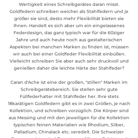
Wertigkeit eines Schreibgerätes daran misst.
Goldfedern schreiben weicher als Stahlfedern und je
größer sie sind, desto mehr Flexibilität bieten sie
Ihnen. Handelt es sich aber um ein eingelassenes
Federdesign, das ganz typisch war für die 60ziger
Jahre und auch heute noch aus gestalterischen
Aspekten bei manchen Marken zu finden ist, müssen
wir auch bei einer Goldfeder Flexibilität einbüßen.
Vielleicht schreiben Sie aber auch sehr druckvoll und
genießen daher die leichte Härte der Stahlfeder?
Caran d'Ache ist eine der großen, "stillen" Marken im
Schreibgerätebereich. Sie stellen sehr gute
Füllfederhalter mit Stahlfeder her. Ihre stets
18karätigen Goldfedern gibt es in zwei Größen, je nach
Kollektion, und schreiben vorzüglich. Die Körper sind
aus Messing und mit den jeweiligen für die Kollektion
typischen feinen Materialien wie Rhodium, Silber,
Palladium, Chinalack etc. veredelt. Die Schweizer