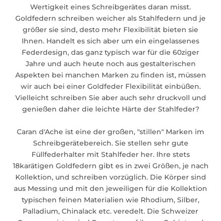
Wertigkeit eines Schreibgerätes daran misst.
Goldfedern schreiben weicher als Stahlfedern und je
größer sie sind, desto mehr Flexibilität bieten sie
Ihnen. Handelt es sich aber um ein eingelassenes
Federdesign, das ganz typisch war für die 60ziger
Jahre und auch heute noch aus gestalterischen
Aspekten bei manchen Marken zu finden ist, müssen
wir auch bei einer Goldfeder Flexibilität einbüßen.
Vielleicht schreiben Sie aber auch sehr druckvoll und
genießen daher die leichte Härte der Stahlfeder?
Caran d'Ache ist eine der großen, "stillen" Marken im
Schreibgerätebereich. Sie stellen sehr gute
Füllfederhalter mit Stahlfeder her. Ihre stets
18karätigen Goldfedern gibt es in zwei Größen, je nach
Kollektion, und schreiben vorzüglich. Die Körper sind
aus Messing und mit den jeweiligen für die Kollektion
typischen feinen Materialien wie Rhodium, Silber,
Palladium, Chinalack etc. veredelt. Die Schweizer