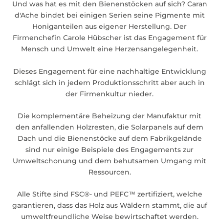
Und was hat es mit den Bienenstöcken auf sich? Caran
d'Ache bindet bei einigen Serien seine Pigmente mit
Honiganteilen aus eigener Herstellung. Der
Firmenchefin Carole Hübscher ist das Engagement für
Mensch und Umwelt eine Herzensangelegenheit.
Dieses Engagement für eine nachhaltige Entwicklung
schlägt sich in jedem Produktionsschritt aber auch in
der Firmenkultur nieder.
Die komplementäre Beheizung der Manufaktur mit
den anfallenden Holzresten, die Solarpanels auf dem
Dach und die Bienenstöcke auf dem Fabrikgelände
sind nur einige Beispiele des Engagements zur
Umweltschonung und dem behutsamen Umgang mit
Ressourcen.
Alle Stifte sind FSC®- und PEFC™ zertifiziert, welche
garantieren, dass das Holz aus Wäldern stammt, die auf
umweltfreundliche Weise bewirtschaftet werden.