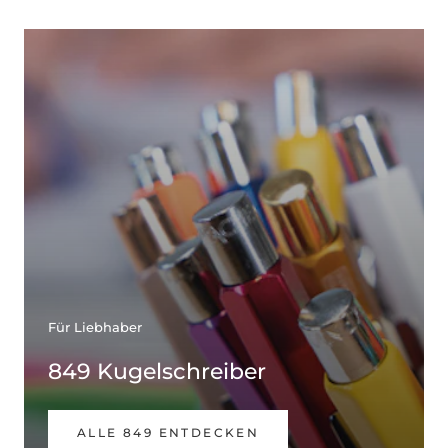
Für Liebhaber
849 Kugelschreiber
ALLE 849 ENTDECKEN