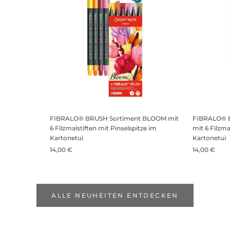
FIBRALO® BRUSH Sortiment BLOOM mit
FIBRALO® 
6 Filzmalstiften mit Pinselspitze im
mit 6 Filzma
Kartonetui
Kartonetui
14,00 €
14,00 €
ALLE NEUHEITEN ENTDECKEN