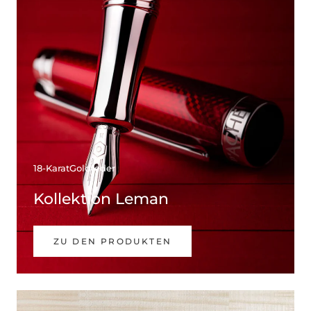
18-KaratGoldfeder
Kollektion Leman
ZU DEN PRODUKTEN