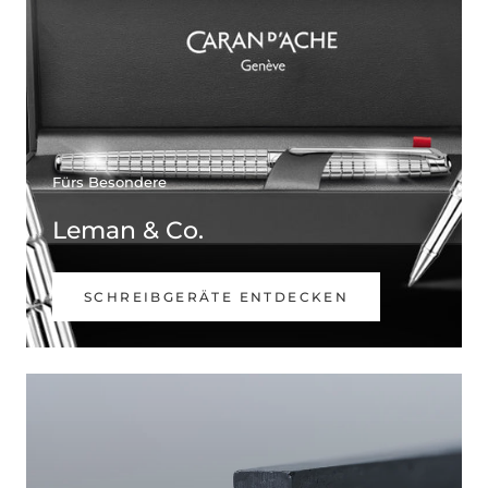
Fürs Besondere
Leman & Co.
SCHREIBGERÄTE ENTDECKEN