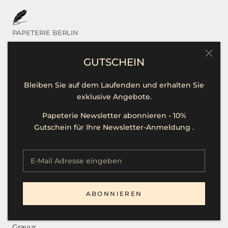
PAPETERIE BERLIN
Das sind Wir
GUTSCHEIN
Kontakt / Hilfe
Bleiben Sie auf dem Laufenden und erhalten Sie
Öffnungszeiten
exklusive Angebote.
Unsere Marken
Papeterie Newsletter abonnieren - 10%
Presse
Gutschein für Ihre Newsletter-Anmeldung .
Stellenangebote
SERVICE
ABONNIEREN
B2B
Gravur