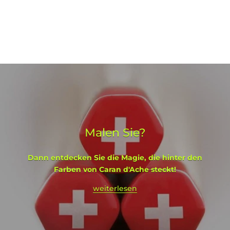
Malen Sie?
Dann entdecken Sie die Magie, die hinter den
Farben von Caran d'Ache steckt!
weiterlesen