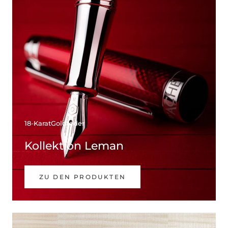
18-KaratGoldfeder
Kollektion Leman
ZU DEN PRODUKTEN