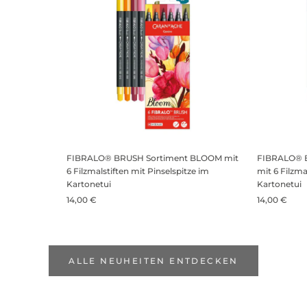
FIBRALO® BRUSH Sortiment BLOOM mit
FIBRALO® 
6 Filzmalstiften mit Pinselspitze im
mit 6 Filzma
Kartonetui
Kartonetui
14,00 €
14,00 €
ALLE NEUHEITEN ENTDECKEN