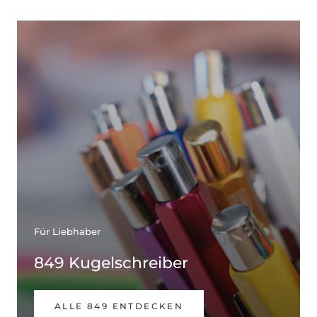
Für Liebhaber
849 Kugelschreiber
ALLE 849 ENTDECKEN