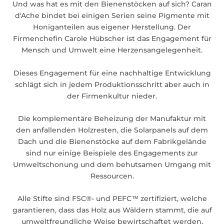
Und was hat es mit den Bienenstöcken auf sich? Caran
d'Ache bindet bei einigen Serien seine Pigmente mit
Honiganteilen aus eigener Herstellung. Der
Firmenchefin Carole Hübscher ist das Engagement für
Mensch und Umwelt eine Herzensangelegenheit.
Dieses Engagement für eine nachhaltige Entwicklung
schlägt sich in jedem Produktionsschritt aber auch in
der Firmenkultur nieder.
Die komplementäre Beheizung der Manufaktur mit
den anfallenden Holzresten, die Solarpanels auf dem
Dach und die Bienenstöcke auf dem Fabrikgelände
sind nur einige Beispiele des Engagements zur
Umweltschonung und dem behutsamen Umgang mit
Ressourcen.
Alle Stifte sind FSC®- und PEFC™ zertifiziert, welche
garantieren, dass das Holz aus Wäldern stammt, die auf
umweltfreundliche Weise bewirtschaftet werden.