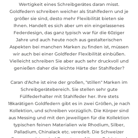
Wertigkeit eines Schreibgerätes daran misst.
Goldfedern schreiben weicher als Stahlfedern und je
größer sie sind, desto mehr Flexibilität bieten sie
Ihnen. Handelt es sich aber um ein eingelassenes
Federdesign, das ganz typisch war für die 60ziger
Jahre und auch heute noch aus gestalterischen
Aspekten bei manchen Marken zu finden ist, müssen
wir auch bei einer Goldfeder Flexibilität einbüßen.
Vielleicht schreiben Sie aber auch sehr druckvoll und
genießen daher die leichte Härte der Stahlfeder?
Caran d'Ache ist eine der großen, "stillen" Marken im
Schreibgerätebereich. Sie stellen sehr gute
Füllfederhalter mit Stahlfeder her. Ihre stets
18karätigen Goldfedern gibt es in zwei Größen, je nach
Kollektion, und schreiben vorzüglich. Die Körper sind
aus Messing und mit den jeweiligen für die Kollektion
typischen feinen Materialien wie Rhodium, Silber,
Palladium, Chinalack etc. veredelt. Die Schweizer