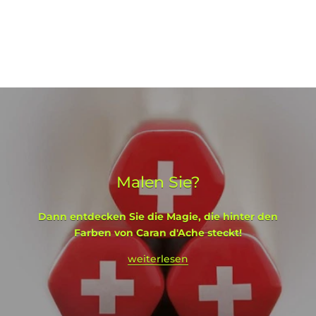
Malen Sie?
Dann entdecken Sie die Magie, die hinter den
Farben von Caran d'Ache steckt!
weiterlesen