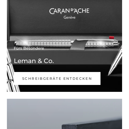
Fürs Besondere
Leman & Co.
SCHREIBGERÄTE ENTDECKEN