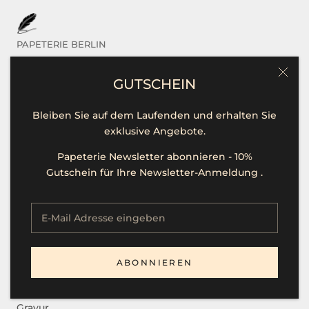
PAPETERIE BERLIN
Das sind Wir
GUTSCHEIN
Kontakt / Hilfe
Bleiben Sie auf dem Laufenden und erhalten Sie
Öffnungszeiten
exklusive Angebote.
Unsere Marken
Papeterie Newsletter abonnieren - 10%
Presse
Gutschein für Ihre Newsletter-Anmeldung .
Stellenangebote
SERVICE
ABONNIEREN
B2B
Gravur