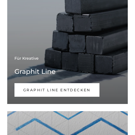
Für Kreative
Graphit Line
GRAPHIT LINE ENTDECKEN