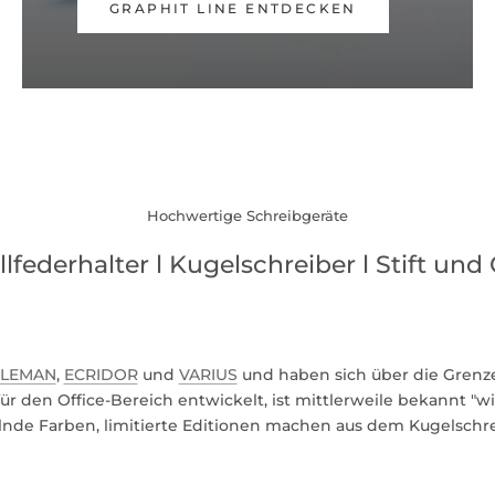
GRAPHIT LINE ENTDECKEN
Hochwertige Schreibgeräte
llfederhalter l Kugelschreiber l Stift und 
LEMAN
,
ECRIDOR
und
VARIUS
und haben sich über die Grenz
ür den Office-Bereich entwickelt, ist mittlerweile bekannt "w
de Farben, limitierte Editionen machen aus dem Kugelschr