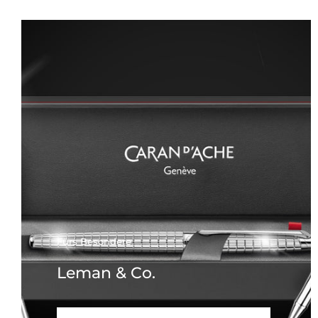
Fürs Besondere
Leman & Co.