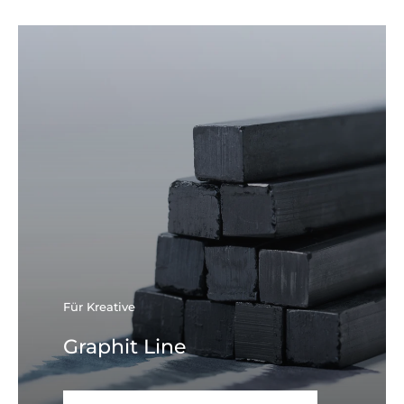
Für Kreative
Graphit Line