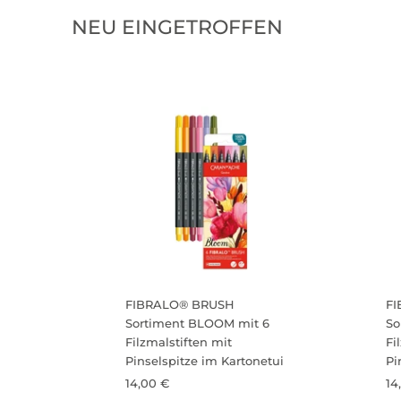
NEU EINGETROFFEN
FIBRALO® BRUSH
F
Sortiment BLOOM mit 6
So
Filzmalstiften mit
Fi
Pinselspitze im Kartonetui
Pi
14,00 €
14