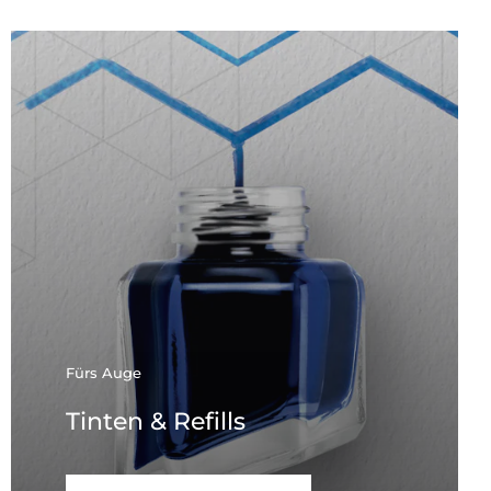
Fürs Auge
Tinten & Refills