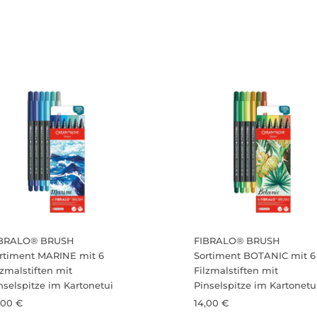
IBRALO® BRUSH
FIBRALO® BRUSH
rtiment MARINE mit 6
Sortiment BOTANIC mit 6
lzmalstiften mit
Filzmalstiften mit
nselspitze im Kartonetui
Pinselspitze im Kartonetu
,00 €
14,00 €