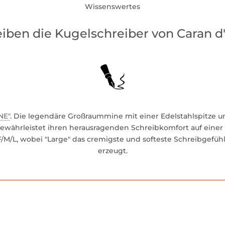
Wissenswertes
ben die Kugelschreiber von Caran d
NE"
. Die legendäre Großraummine mit einer Edelstahlspitze 
währleistet ihren herausragenden Schreibkomfort auf einer 
/M/L, wobei "Large" das cremigste und softeste Schreibgefühl 
erzeugt.