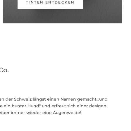
TINTEN ENTDECKEN
Co.
en der Schweiz längst einen Namen gemacht...und
ie ein bunter Hund" und erfreut sich einer riesigen
eiber immer wieder eine Augenweide!