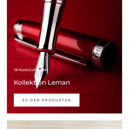
18-KaratGoldfeder
Kollektion Leman
ZU DEN PRODUKTEN