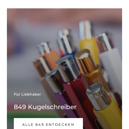
Für Liebhaber
849 Kugelschreiber
ALLE 849 ENTDECKEN