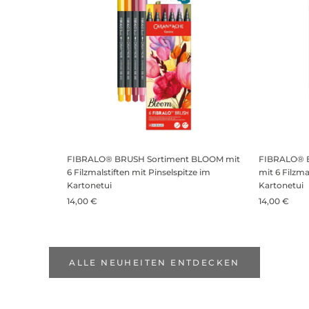
FIBRALO® BRUSH Sortiment BLOOM mit
FIBRALO® 
6 Filzmalstiften mit Pinselspitze im
mit 6 Filzma
Kartonetui
Kartonetui
14,00 €
14,00 €
ALLE NEUHEITEN ENTDECKEN