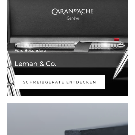
Fürs Besondere
Leman & Co.
SCHREIBGERÄTE ENTDECKEN