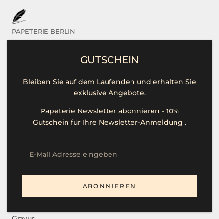
PAPETERIE BERLIN
Das sind Wir
GUTSCHEIN
Kontakt / Hilfe
Bleiben Sie auf dem Laufenden und erhalten Sie
Öffnungszeiten
exklusive Angebote.
Unsere Marken
Papeterie Newsletter abonnieren - 10%
Presse
Gutschein für Ihre Newsletter-Anmeldung .
Stellenangebote
SERVICE
ABONNIEREN
B2B
Gravur