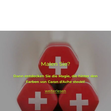
Malen Sie?
Dann entdecken Sie die Magie, die hinter den
Farben von Caran d'Ache steckt!
weiterlesen