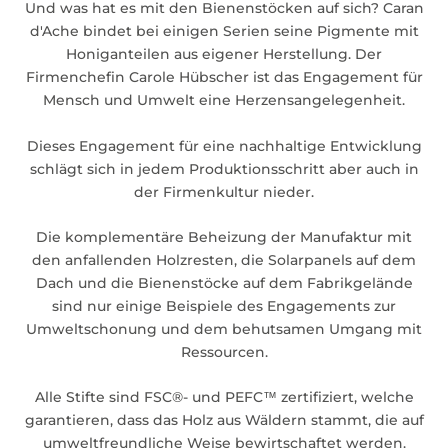
Und was hat es mit den Bienenstöcken auf sich? Caran
d'Ache bindet bei einigen Serien seine Pigmente mit
Honiganteilen aus eigener Herstellung. Der
Firmenchefin Carole Hübscher ist das Engagement für
Mensch und Umwelt eine Herzensangelegenheit.
Dieses Engagement für eine nachhaltige Entwicklung
schlägt sich in jedem Produktionsschritt aber auch in
der Firmenkultur nieder.
Die komplementäre Beheizung der Manufaktur mit
den anfallenden Holzresten, die Solarpanels auf dem
Dach und die Bienenstöcke auf dem Fabrikgelände
sind nur einige Beispiele des Engagements zur
Umweltschonung und dem behutsamen Umgang mit
Ressourcen.
Alle Stifte sind FSC®- und PEFC™ zertifiziert, welche
garantieren, dass das Holz aus Wäldern stammt, die auf
umweltfreundliche Weise bewirtschaftet werden.