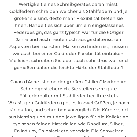
Wertigkeit eines Schreibgerätes daran misst.
Goldfedern schreiben weicher als Stahlfedern und je
größer sie sind, desto mehr Flexibilität bieten sie
Ihnen. Handelt es sich aber um ein eingelassenes
Federdesign, das ganz typisch war für die 60ziger
Jahre und auch heute noch aus gestalterischen
Aspekten bei manchen Marken zu finden ist, müssen
wir auch bei einer Goldfeder Flexibilität einbüßen.
Vielleicht schreiben Sie aber auch sehr druckvoll und
genießen daher die leichte Härte der Stahlfeder?
Caran d'Ache ist eine der großen, "stillen" Marken im
Schreibgerätebereich. Sie stellen sehr gute
Füllfederhalter mit Stahlfeder her. Ihre stets
18karätigen Goldfedern gibt es in zwei Größen, je nach
Kollektion, und schreiben vorzüglich. Die Körper sind
aus Messing und mit den jeweiligen für die Kollektion
typischen feinen Materialien wie Rhodium, Silber,
Palladium, Chinalack etc. veredelt. Die Schweizer