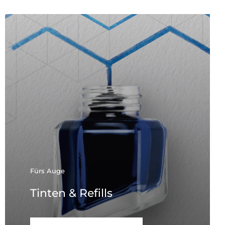
Fürs Auge
Tinten & Refills