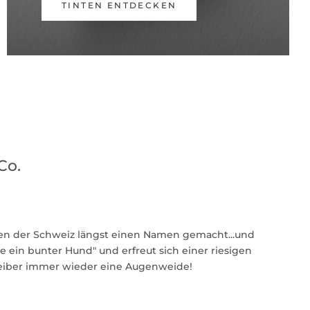
TINTEN ENTDECKEN
Co.
en der Schweiz längst einen Namen gemacht...und
ie ein bunter Hund" und erfreut sich einer riesigen
eiber immer wieder eine Augenweide!