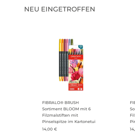
NEU EINGETROFFEN
FIBRALO® BRUSH
F
Sortiment BLOOM mit 6
So
Filzmalstiften mit
Fi
Pinselspitze im Kartonetui
Pi
14,00 €
14