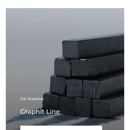
Für Kreative
Graphit Line