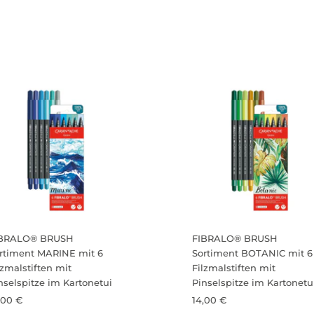
IBRALO® BRUSH
FIBRALO® BRUSH
rtiment MARINE mit 6
Sortiment BOTANIC mit 6
lzmalstiften mit
Filzmalstiften mit
nselspitze im Kartonetui
Pinselspitze im Kartonetu
,00 €
14,00 €