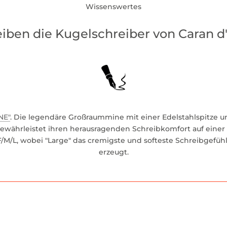
Wissenswertes
ben die Kugelschreiber von Caran d
NE"
. Die legendäre Großraummine mit einer Edelstahlspitze 
währleistet ihren herausragenden Schreibkomfort auf einer 
/M/L, wobei "Large" das cremigste und softeste Schreibgefühl 
erzeugt.