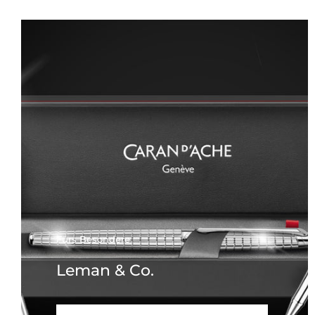
Fürs Besondere
Leman & Co.