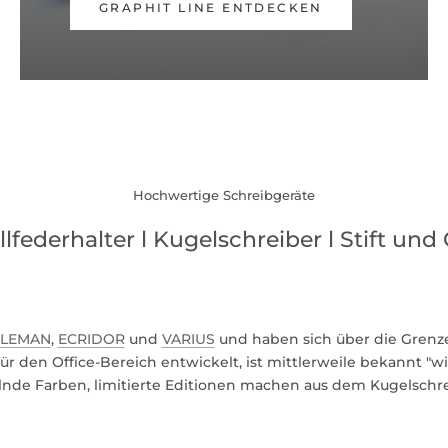
GRAPHIT LINE ENTDECKEN
Hochwertige Schreibgeräte
llfederhalter l Kugelschreiber l Stift und 
LEMAN
,
ECRIDOR
und
VARIUS
und haben sich über die Grenz
ür den Office-Bereich entwickelt, ist mittlerweile bekannt "w
de Farben, limitierte Editionen machen aus dem Kugelschr