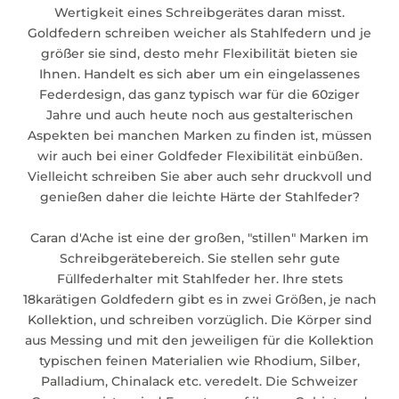
Wertigkeit eines Schreibgerätes daran misst.
Goldfedern schreiben weicher als Stahlfedern und je
größer sie sind, desto mehr Flexibilität bieten sie
Ihnen. Handelt es sich aber um ein eingelassenes
Federdesign, das ganz typisch war für die 60ziger
Jahre und auch heute noch aus gestalterischen
Aspekten bei manchen Marken zu finden ist, müssen
wir auch bei einer Goldfeder Flexibilität einbüßen.
Vielleicht schreiben Sie aber auch sehr druckvoll und
genießen daher die leichte Härte der Stahlfeder?
Caran d'Ache ist eine der großen, "stillen" Marken im
Schreibgerätebereich. Sie stellen sehr gute
Füllfederhalter mit Stahlfeder her. Ihre stets
18karätigen Goldfedern gibt es in zwei Größen, je nach
Kollektion, und schreiben vorzüglich. Die Körper sind
aus Messing und mit den jeweiligen für die Kollektion
typischen feinen Materialien wie Rhodium, Silber,
Palladium, Chinalack etc. veredelt. Die Schweizer