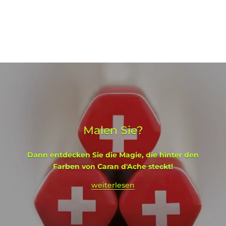
Malen Sie?
Dann entdecken Sie die Magie, die hinter den
Farben von Caran d'Ache steckt!
weiterlesen