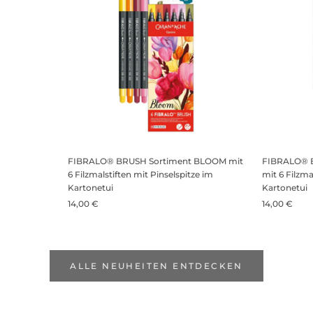
FIBRALO® BRUSH Sortiment BLOOM mit
FIBRALO® 
6 Filzmalstiften mit Pinselspitze im
mit 6 Filzma
Kartonetui
Kartonetui
14,00 €
14,00 €
ALLE NEUHEITEN ENTDECKEN