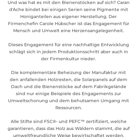
Und was hat es mit den Bienenstöcken auf sich? Caran
d'Ache bindet bei einigen Serien seine Pigmente mit
Honiganteilen aus eigener Herstellung. Der
Firmenchefin Carole Hübscher ist das Engagement für
Mensch und Umwelt eine Herzensangelegenheit.
Dieses Engagement für eine nachhaltige Entwicklung
schlägt sich in jedem Produktionsschritt aber auch in
der Firmenkultur nieder.
Die komplementäre Beheizung der Manufaktur mit
den anfallenden Holzresten, die Solarpanels auf dem
Dach und die Bienenstöcke auf dem Fabrikgelände
sind nur einige Beispiele des Engagements zur
Umweltschonung und dem behutsamen Umgang mit
Ressourcen.
Alle Stifte sind FSC®- und PEFC™ zertifiziert, welche
garantieren, dass das Holz aus Wäldern stammt, die auf
umweltfreundliche Weise bewirtschaftet werden.