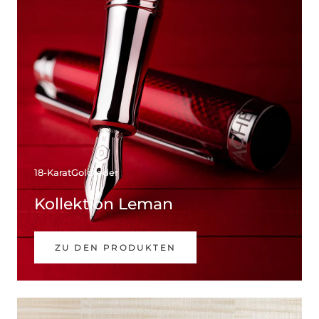
18-KaratGoldfeder
Kollektion Leman
ZU DEN PRODUKTEN