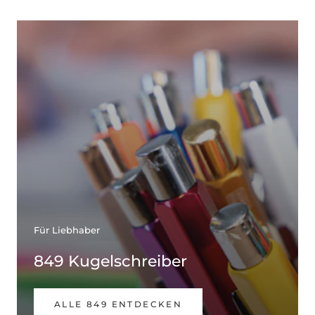
Für Liebhaber
849 Kugelschreiber
ALLE 849 ENTDECKEN