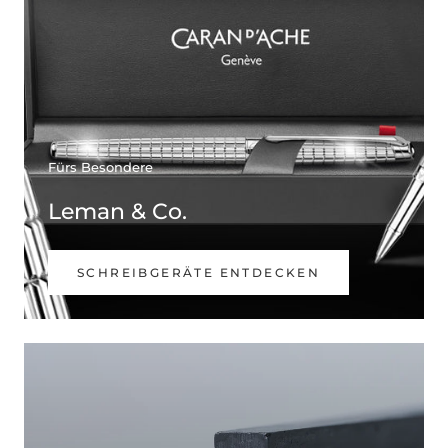
Fürs Besondere
Leman & Co.
SCHREIBGERÄTE ENTDECKEN