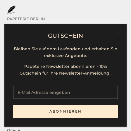
PAPETERIE BERLIN
Das sind Wir
GUTSCHEIN
Kontakt / Hilfe
Bleiben Sie auf dem Laufenden und erhalten Sie
Öffnungszeiten
exklusive Angebote.
Unsere Marken
Papeterie Newsletter abonnieren - 10%
Presse
Gutschein für Ihre Newsletter-Anmeldung .
Stellenangebote
SERVICE
ABONNIEREN
B2B
Gravur