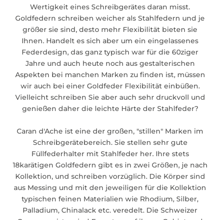
Wertigkeit eines Schreibgerätes daran misst.
Goldfedern schreiben weicher als Stahlfedern und je
größer sie sind, desto mehr Flexibilität bieten sie
Ihnen. Handelt es sich aber um ein eingelassenes
Federdesign, das ganz typisch war für die 60ziger
Jahre und auch heute noch aus gestalterischen
Aspekten bei manchen Marken zu finden ist, müssen
wir auch bei einer Goldfeder Flexibilität einbüßen.
Vielleicht schreiben Sie aber auch sehr druckvoll und
genießen daher die leichte Härte der Stahlfeder?
Caran d'Ache ist eine der großen, "stillen" Marken im
Schreibgerätebereich. Sie stellen sehr gute
Füllfederhalter mit Stahlfeder her. Ihre stets
18karätigen Goldfedern gibt es in zwei Größen, je nach
Kollektion, und schreiben vorzüglich. Die Körper sind
aus Messing und mit den jeweiligen für die Kollektion
typischen feinen Materialien wie Rhodium, Silber,
Palladium, Chinalack etc. veredelt. Die Schweizer