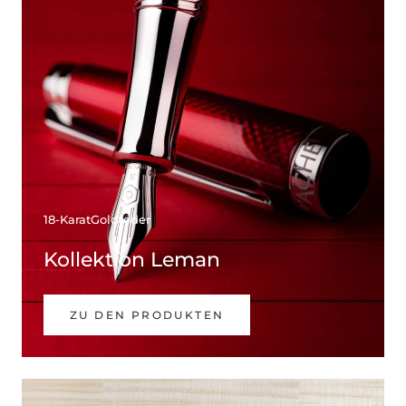
18-KaratGoldfeder
Kollektion Leman
ZU DEN PRODUKTEN