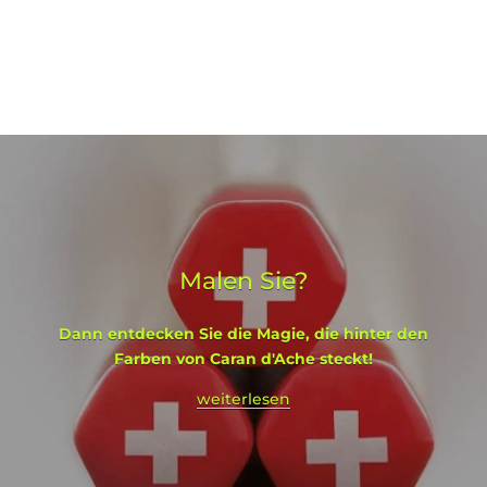
Malen Sie?
Dann entdecken Sie die Magie, die hinter den
Farben von Caran d'Ache steckt!
weiterlesen