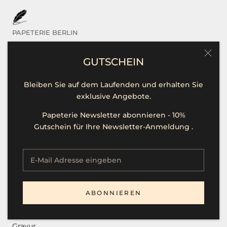
PAPETERIE BERLIN
Das sind Wir
GUTSCHEIN
Kontakt / Hilfe
Bleiben Sie auf dem Laufenden und erhalten Sie
Öffnungszeiten
exklusive Angebote.
Unsere Marken
Papeterie Newsletter abonnieren - 10%
Presse
Gutschein für Ihre Newsletter-Anmeldung .
Stellenangebote
SERVICE
ABONNIEREN
B2B
Gravur