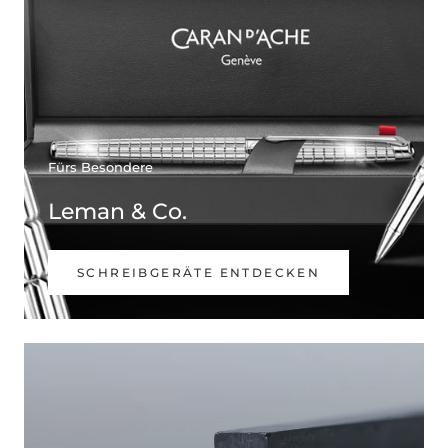
Fürs Besondere
Leman & Co.
SCHREIBGERÄTE ENTDECKEN