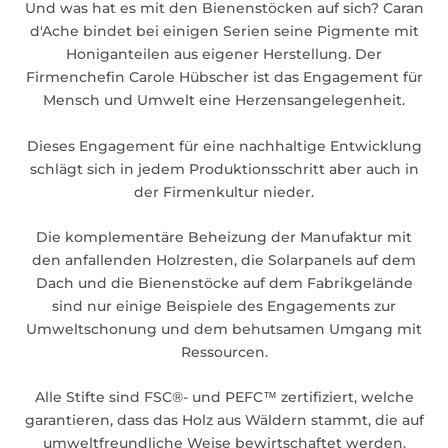
Und was hat es mit den Bienenstöcken auf sich? Caran
d'Ache bindet bei einigen Serien seine Pigmente mit
Honiganteilen aus eigener Herstellung. Der
Firmenchefin Carole Hübscher ist das Engagement für
Mensch und Umwelt eine Herzensangelegenheit.
Dieses Engagement für eine nachhaltige Entwicklung
schlägt sich in jedem Produktionsschritt aber auch in
der Firmenkultur nieder.
Die komplementäre Beheizung der Manufaktur mit
den anfallenden Holzresten, die Solarpanels auf dem
Dach und die Bienenstöcke auf dem Fabrikgelände
sind nur einige Beispiele des Engagements zur
Umweltschonung und dem behutsamen Umgang mit
Ressourcen.
Alle Stifte sind FSC®- und PEFC™ zertifiziert, welche
garantieren, dass das Holz aus Wäldern stammt, die auf
umweltfreundliche Weise bewirtschaftet werden.