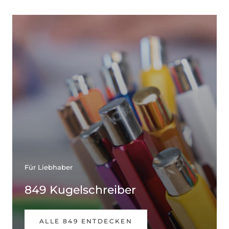
Für Liebhaber
849 Kugelschreiber
ALLE 849 ENTDECKEN