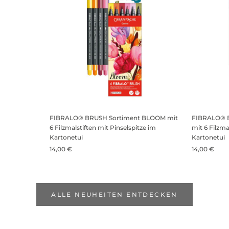
FIBRALO® BRUSH Sortiment BLOOM mit
FIBRALO® 
6 Filzmalstiften mit Pinselspitze im
mit 6 Filzma
Kartonetui
Kartonetui
14,00 €
14,00 €
ALLE NEUHEITEN ENTDECKEN