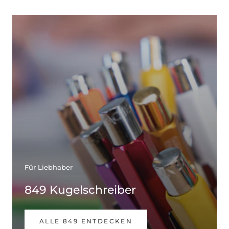
Für Liebhaber
849 Kugelschreiber
ALLE 849 ENTDECKEN