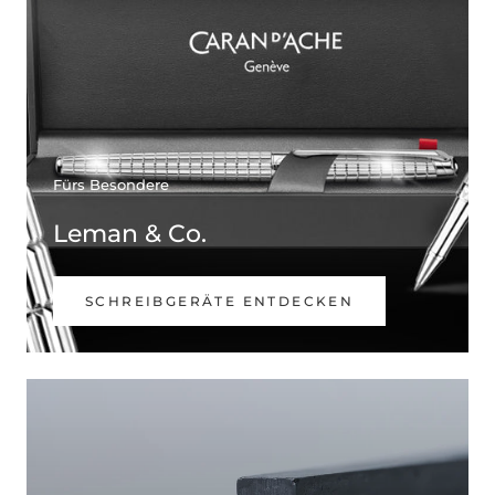
Fürs Besondere
Leman & Co.
SCHREIBGERÄTE ENTDECKEN