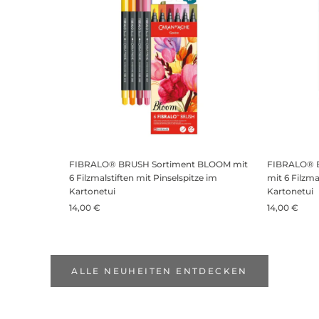
FIBRALO® BRUSH Sortiment BLOOM mit
FIBRALO® 
6 Filzmalstiften mit Pinselspitze im
mit 6 Filzma
Kartonetui
Kartonetui
14,00 €
14,00 €
ALLE NEUHEITEN ENTDECKEN