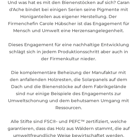
Und was hat es mit den Bienenstöcken auf sich? Caran
d'Ache bindet bei einigen Serien seine Pigmente mit
Honiganteilen aus eigener Herstellung. Der
Firmenchefin Carole Hübscher ist das Engagement für
Mensch und Umwelt eine Herzensangelegenheit.
Dieses Engagement für eine nachhaltige Entwicklung
schlägt sich in jedem Produktionsschritt aber auch in
der Firmenkultur nieder.
Die komplementäre Beheizung der Manufaktur mit
den anfallenden Holzresten, die Solarpanels auf dem
Dach und die Bienenstöcke auf dem Fabrikgelände
sind nur einige Beispiele des Engagements zur
Umweltschonung und dem behutsamen Umgang mit
Ressourcen.
Alle Stifte sind FSC®- und PEFC™ zertifiziert, welche
garantieren, dass das Holz aus Wäldern stammt, die auf
umweltfreundliche Weise bewirtschaftet werden.