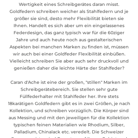
Wertigkeit eines Schreibgerätes daran misst.
Goldfedern schreiben weicher als Stahlfedern und je
größer sie sind, desto mehr Flexibilität bieten sie
Ihnen. Handelt es sich aber um ein eingelassenes
Federdesign, das ganz typisch war für die 60ziger
Jahre und auch heute noch aus gestalterischen
Aspekten bei manchen Marken zu finden ist, müssen
wir auch bei einer Goldfeder Flexibilität einbüßen.
Vielleicht schreiben Sie aber auch sehr druckvoll und
genießen daher die leichte Härte der Stahlfeder?
Caran d'Ache ist eine der großen, "stillen" Marken im
Schreibgerätebereich. Sie stellen sehr gute
Füllfederhalter mit Stahlfeder her. Ihre stets
18karätigen Goldfedern gibt es in zwei Größen, je nach
Kollektion, und schreiben vorzüglich. Die Körper sind
aus Messing und mit den jeweiligen für die Kollektion
typischen feinen Materialien wie Rhodium, Silber,
Palladium, Chinalack etc. veredelt. Die Schweizer