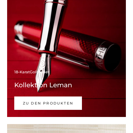
18-KaratGoldfeder
Kollektion Leman
ZU DEN PRODUKTEN