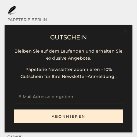
PAPETERIE BERLIN
Das sind Wir
GUTSCHEIN
Kontakt / Hilfe
Bleiben Sie auf dem Laufenden und erhalten Sie
Öffnungszeiten
exklusive Angebote.
Unsere Marken
Papeterie Newsletter abonnieren - 10%
Presse
Gutschein für Ihre Newsletter-Anmeldung .
Stellenangebote
SERVICE
ABONNIEREN
B2B
Gravur