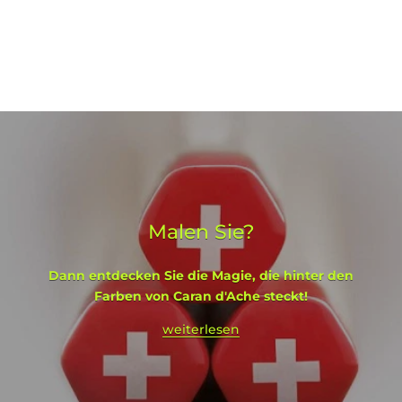
Malen Sie?
Dann entdecken Sie die Magie, die hinter den
Farben von Caran d'Ache steckt!
weiterlesen