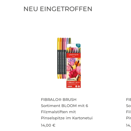
NEU EINGETROFFEN
FIBRALO® BRUSH
F
Sortiment BLOOM mit 6
So
Filzmalstiften mit
Fi
Pinselspitze im Kartonetui
Pi
14,00 €
14