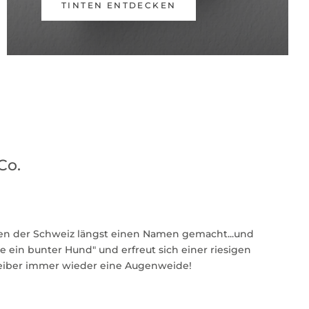
TINTEN ENTDECKEN
Co.
en der Schweiz längst einen Namen gemacht...und
ie ein bunter Hund" und erfreut sich einer riesigen
eiber immer wieder eine Augenweide!