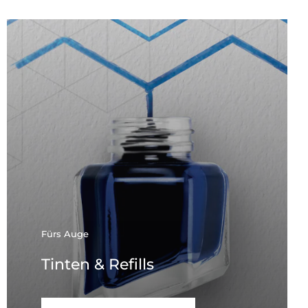
Fürs Auge
Tinten & Refills