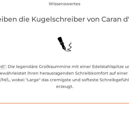
Wissenswertes
ben die Kugelschreiber von Caran d
NE"
. Die legendäre Großraummine mit einer Edelstahlspitze 
währleistet ihren herausragenden Schreibkomfort auf einer 
/M/L, wobei "Large" das cremigste und softeste Schreibgefühl 
erzeugt.