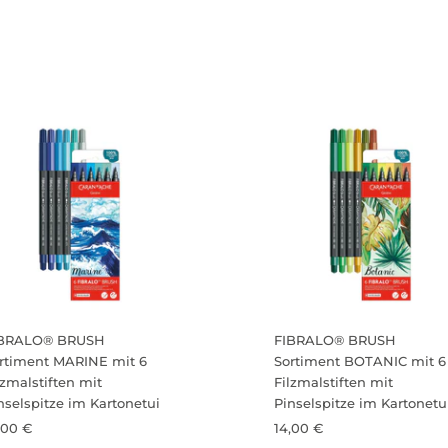
IBRALO® BRUSH
FIBRALO® BRUSH
rtiment MARINE mit 6
Sortiment BOTANIC mit 6
lzmalstiften mit
Filzmalstiften mit
nselspitze im Kartonetui
Pinselspitze im Kartonetu
,00 €
14,00 €