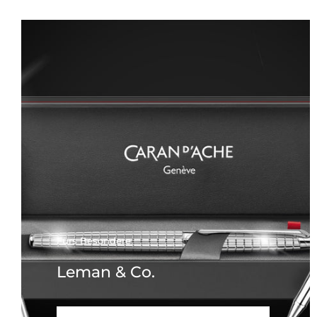
Fürs Besondere
Leman & Co.