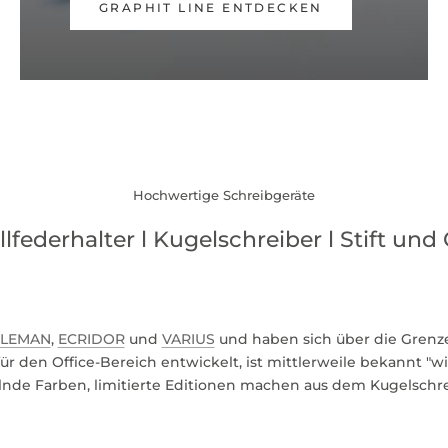
GRAPHIT LINE ENTDECKEN
Hochwertige Schreibgeräte
llfederhalter l Kugelschreiber l Stift und 
LEMAN
,
ECRIDOR
und
VARIUS
und haben sich über die Grenz
ür den Office-Bereich entwickelt, ist mittlerweile bekannt "w
de Farben, limitierte Editionen machen aus dem Kugelschr