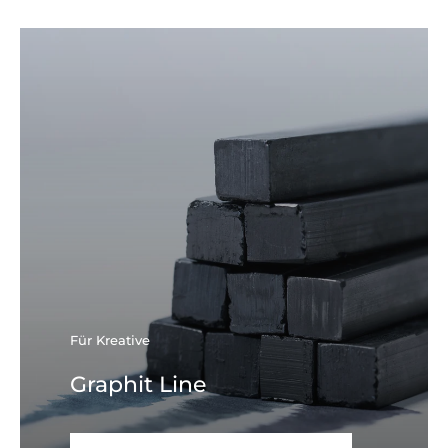
Für Kreative
Graphit Line