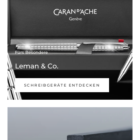
Fürs Besondere
Leman & Co.
SCHREIBGERÄTE ENTDECKEN