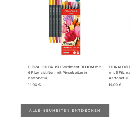
FIBRALO® BRUSH Sortiment BLOOM mit
FIBRALO® 
6 Filzmalstiften mit Pinselspitze im
mit 6 Filzma
Kartonetui
Kartonetui
14,00 €
14,00 €
ALLE NEUHEITEN ENTDECKEN