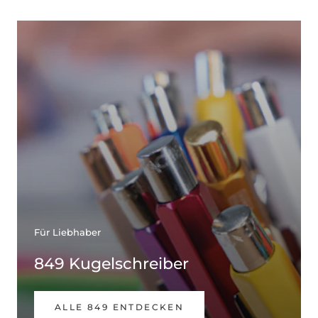
Für Liebhaber
849 Kugelschreiber
ALLE 849 ENTDECKEN