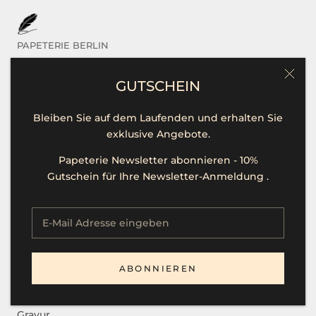
PAPETERIE BERLIN
Das sind Wir
GUTSCHEIN
Kontakt / Hilfe
Bleiben Sie auf dem Laufenden und erhalten Sie
Öffnungszeiten
exklusive Angebote.
Unsere Marken
Papeterie Newsletter abonnieren - 10%
Presse
Gutschein für Ihre Newsletter-Anmeldung .
Stellenangebote
SERVICE
ABONNIEREN
B2B
Gravur