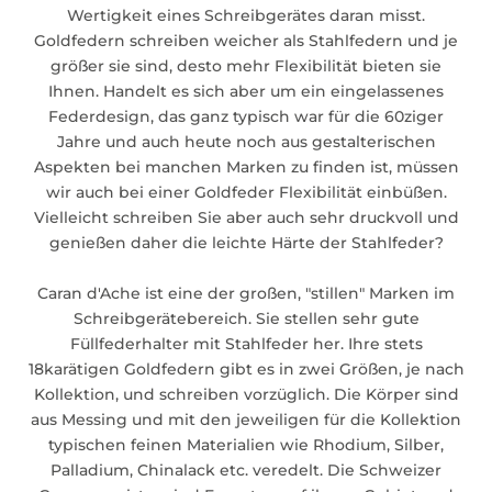
Wertigkeit eines Schreibgerätes daran misst.
Goldfedern schreiben weicher als Stahlfedern und je
größer sie sind, desto mehr Flexibilität bieten sie
Ihnen. Handelt es sich aber um ein eingelassenes
Federdesign, das ganz typisch war für die 60ziger
Jahre und auch heute noch aus gestalterischen
Aspekten bei manchen Marken zu finden ist, müssen
wir auch bei einer Goldfeder Flexibilität einbüßen.
Vielleicht schreiben Sie aber auch sehr druckvoll und
genießen daher die leichte Härte der Stahlfeder?
Caran d'Ache ist eine der großen, "stillen" Marken im
Schreibgerätebereich. Sie stellen sehr gute
Füllfederhalter mit Stahlfeder her. Ihre stets
18karätigen Goldfedern gibt es in zwei Größen, je nach
Kollektion, und schreiben vorzüglich. Die Körper sind
aus Messing und mit den jeweiligen für die Kollektion
typischen feinen Materialien wie Rhodium, Silber,
Palladium, Chinalack etc. veredelt. Die Schweizer