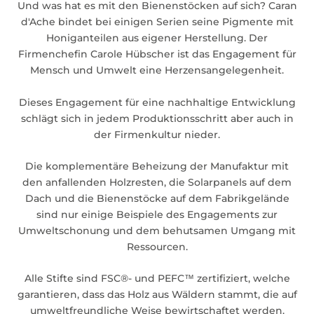
Und was hat es mit den Bienenstöcken auf sich? Caran
d'Ache bindet bei einigen Serien seine Pigmente mit
Honiganteilen aus eigener Herstellung. Der
Firmenchefin Carole Hübscher ist das Engagement für
Mensch und Umwelt eine Herzensangelegenheit.
Dieses Engagement für eine nachhaltige Entwicklung
schlägt sich in jedem Produktionsschritt aber auch in
der Firmenkultur nieder.
Die komplementäre Beheizung der Manufaktur mit
den anfallenden Holzresten, die Solarpanels auf dem
Dach und die Bienenstöcke auf dem Fabrikgelände
sind nur einige Beispiele des Engagements zur
Umweltschonung und dem behutsamen Umgang mit
Ressourcen.
Alle Stifte sind FSC®- und PEFC™ zertifiziert, welche
garantieren, dass das Holz aus Wäldern stammt, die auf
umweltfreundliche Weise bewirtschaftet werden.