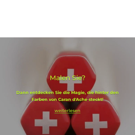
Malen Sie?
Dann entdecken Sie die Magie, die hinter den
Farben von Caran d'Ache steckt!
weiterlesen