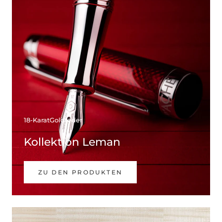
18-KaratGoldfeder
Kollektion Leman
ZU DEN PRODUKTEN