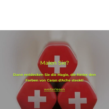
Malen Sie?
Dann entdecken Sie die Magie, die hinter den
Farben von Caran d'Ache steckt!
weiterlesen