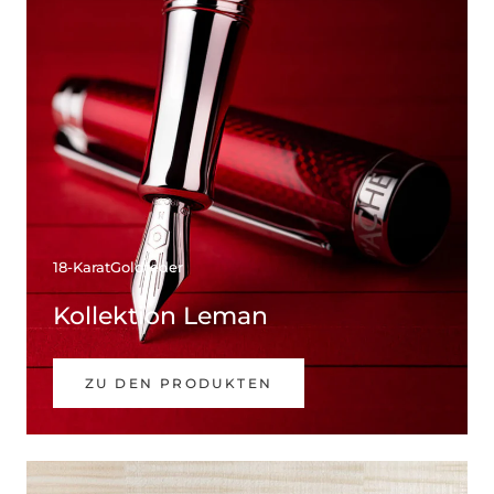
18-KaratGoldfeder
Kollektion Leman
ZU DEN PRODUKTEN