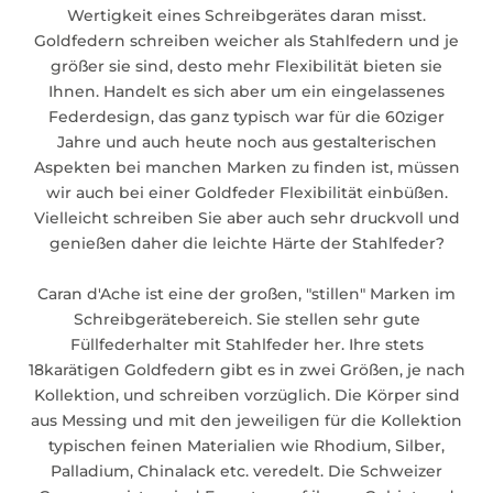
Wertigkeit eines Schreibgerätes daran misst.
Goldfedern schreiben weicher als Stahlfedern und je
größer sie sind, desto mehr Flexibilität bieten sie
Ihnen. Handelt es sich aber um ein eingelassenes
Federdesign, das ganz typisch war für die 60ziger
Jahre und auch heute noch aus gestalterischen
Aspekten bei manchen Marken zu finden ist, müssen
wir auch bei einer Goldfeder Flexibilität einbüßen.
Vielleicht schreiben Sie aber auch sehr druckvoll und
genießen daher die leichte Härte der Stahlfeder?
Caran d'Ache ist eine der großen, "stillen" Marken im
Schreibgerätebereich. Sie stellen sehr gute
Füllfederhalter mit Stahlfeder her. Ihre stets
18karätigen Goldfedern gibt es in zwei Größen, je nach
Kollektion, und schreiben vorzüglich. Die Körper sind
aus Messing und mit den jeweiligen für die Kollektion
typischen feinen Materialien wie Rhodium, Silber,
Palladium, Chinalack etc. veredelt. Die Schweizer