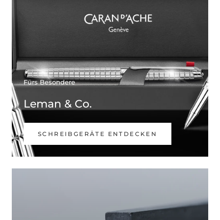
Fürs Besondere
Leman & Co.
SCHREIBGERÄTE ENTDECKEN