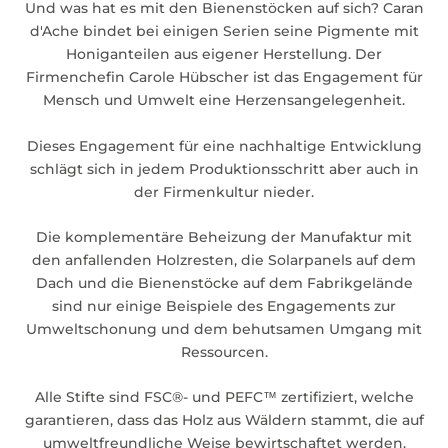
Und was hat es mit den Bienenstöcken auf sich? Caran
d'Ache bindet bei einigen Serien seine Pigmente mit
Honiganteilen aus eigener Herstellung. Der
Firmenchefin Carole Hübscher ist das Engagement für
Mensch und Umwelt eine Herzensangelegenheit.
Dieses Engagement für eine nachhaltige Entwicklung
schlägt sich in jedem Produktionsschritt aber auch in
der Firmenkultur nieder.
Die komplementäre Beheizung der Manufaktur mit
den anfallenden Holzresten, die Solarpanels auf dem
Dach und die Bienenstöcke auf dem Fabrikgelände
sind nur einige Beispiele des Engagements zur
Umweltschonung und dem behutsamen Umgang mit
Ressourcen.
Alle Stifte sind FSC®- und PEFC™ zertifiziert, welche
garantieren, dass das Holz aus Wäldern stammt, die auf
umweltfreundliche Weise bewirtschaftet werden.