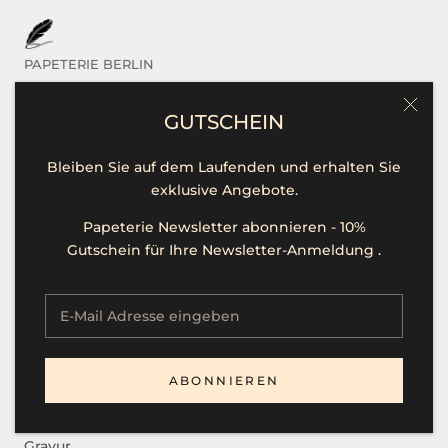
PAPETERIE BERLIN
Das sind Wir
GUTSCHEIN
Kontakt / Hilfe
Bleiben Sie auf dem Laufenden und erhalten Sie
Öffnungszeiten
exklusive Angebote.
Unsere Marken
Papeterie Newsletter abonnieren - 10%
Presse
Gutschein für Ihre Newsletter-Anmeldung .
Stellenangebote
SERVICE
ABONNIEREN
B2B
Gravur