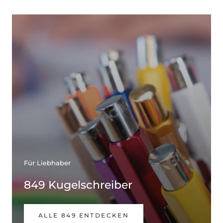
Für Liebhaber
849 Kugelschreiber
ALLE 849 ENTDECKEN