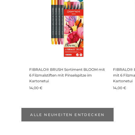
FIBRALO® BRUSH Sortiment BLOOM mit
FIBRALO® 
6 Filzmalstiften mit Pinselspitze im
mit 6 Filzma
Kartonetui
Kartonetui
14,00 €
14,00 €
ALLE NEUHEITEN ENTDECKEN