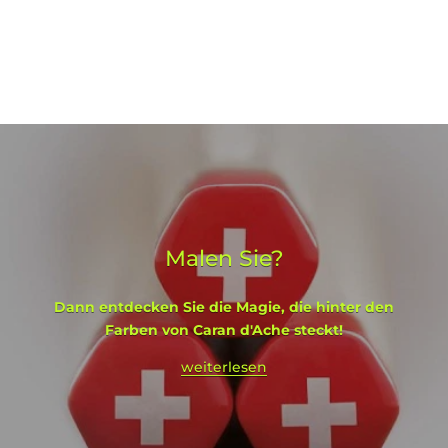
Malen Sie?
Dann entdecken Sie die Magie, die hinter den
Farben von Caran d'Ache steckt!
weiterlesen