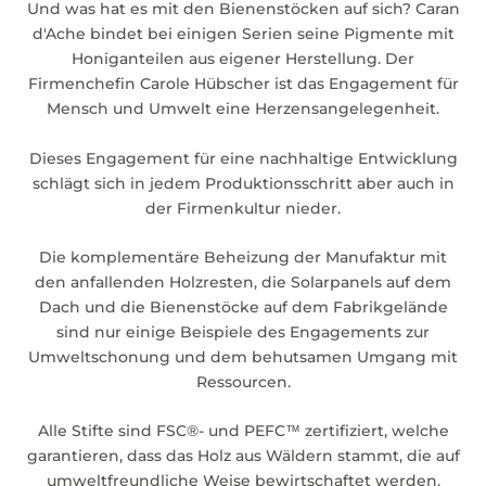
Und was hat es mit den Bienenstöcken auf sich? Caran
d'Ache bindet bei einigen Serien seine Pigmente mit
Honiganteilen aus eigener Herstellung. Der
Firmenchefin Carole Hübscher ist das Engagement für
Mensch und Umwelt eine Herzensangelegenheit.
Dieses Engagement für eine nachhaltige Entwicklung
schlägt sich in jedem Produktionsschritt aber auch in
der Firmenkultur nieder.
Die komplementäre Beheizung der Manufaktur mit
den anfallenden Holzresten, die Solarpanels auf dem
Dach und die Bienenstöcke auf dem Fabrikgelände
sind nur einige Beispiele des Engagements zur
Umweltschonung und dem behutsamen Umgang mit
Ressourcen.
Alle Stifte sind FSC®- und PEFC™ zertifiziert, welche
garantieren, dass das Holz aus Wäldern stammt, die auf
umweltfreundliche Weise bewirtschaftet werden.