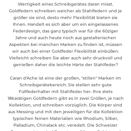
Wertigkeit eines Schreibgerätes daran misst.
Goldfedern schreiben weicher als Stahlfedern und je
größer sie sind, desto mehr Flexibilität bieten sie
Ihnen. Handelt es sich aber um ein eingelassenes
Federdesign, das ganz typisch war für die 60ziger
Jahre und auch heute noch aus gestalterischen
Aspekten bei manchen Marken zu finden ist, müssen
wir auch bei einer Goldfeder Flexibilität einbüßen.
Vielleicht schreiben Sie aber auch sehr druckvoll und
genießen daher die leichte Härte der Stahlfeder?
Caran d'Ache ist eine der großen, "stillen" Marken im
Schreibgerätebereich. Sie stellen sehr gute
Füllfederhalter mit Stahlfeder her. Ihre stets
18karätigen Goldfedern gibt es in zwei Größen, je nach
Kollektion, und schreiben vorzüglich. Die Körper sind
aus Messing und mit den jeweiligen für die Kollektion
typischen feinen Materialien wie Rhodium, Silber,
Palladium, Chinalack etc. veredelt. Die Schweizer