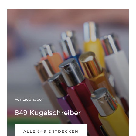
Für Liebhaber
849 Kugelschreiber
ALLE 849 ENTDECKEN