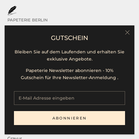
PAPETERIE BERLIN
Das sind Wir
GUTSCHEIN
Kontakt / Hilfe
Bleiben Sie auf dem Laufenden und erhalten Sie
Öffnungszeiten
exklusive Angebote.
Unsere Marken
Papeterie Newsletter abonnieren - 10%
Presse
Gutschein für Ihre Newsletter-Anmeldung .
Stellenangebote
SERVICE
ABONNIEREN
B2B
Gravur