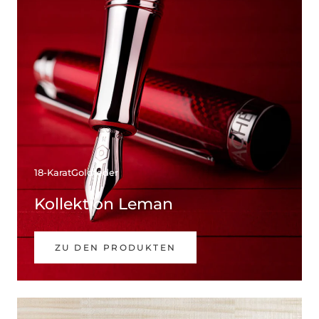
18-KaratGoldfeder
Kollektion Leman
ZU DEN PRODUKTEN