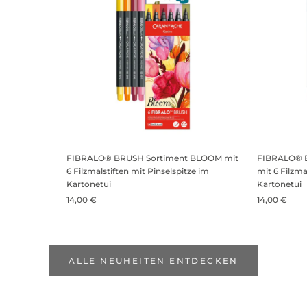
FIBRALO® BRUSH Sortiment BLOOM mit
FIBRALO® 
6 Filzmalstiften mit Pinselspitze im
mit 6 Filzma
Kartonetui
Kartonetui
14,00 €
14,00 €
ALLE NEUHEITEN ENTDECKEN