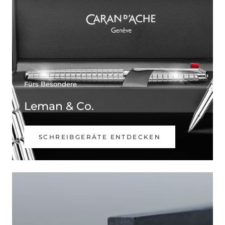
Fürs Besondere
Leman & Co.
SCHREIBGERÄTE ENTDECKEN